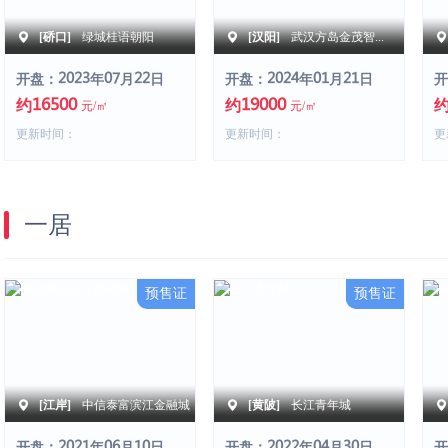
[硚口]
绿城桂语朝阳
[汉阳]
武汉方岛金茂智...
开盘：1716年73月11日
开盘：1718年75月15日
开
约
59277
约
54777
元/㎡
元/㎡
更新时间：
更新时间：
更
一居
预售证
预售证
[江岸]
中信泰富滨江金融城
[黄陂]
长江青年城
开盘：1715年79月57日
开盘：1711年78月67日
开