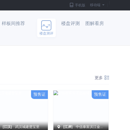
|
移动端
|
手机版
样板间推荐
楼盘评测
图解看房
楼盘测评
更多
预售证
预售证
[江汉]
武汉城建楚宝里
[江岸]
中信泰富滨江金...