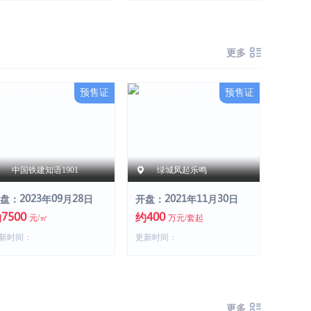
更多
预售证
预售证
中国铁建知语1901
绿城凤起乐鸣
盘：1716年74月10日
开盘：1715年55月67日
约
3277
约
877
元/㎡
万元/套起
新时间：
更新时间：
更多