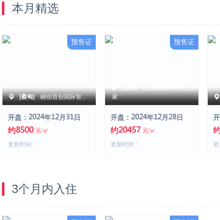
本月精选
预售证
预售证
[江岸]
武汉城建幸福时代大
[蔡甸]
融创首创国际智...
家
开盘：1718年51月65日
开盘：1718年51月10日
开
约
0277
约
17823
元/㎡
元/㎡
更新时间：
更新时间：
更
3个月内入住