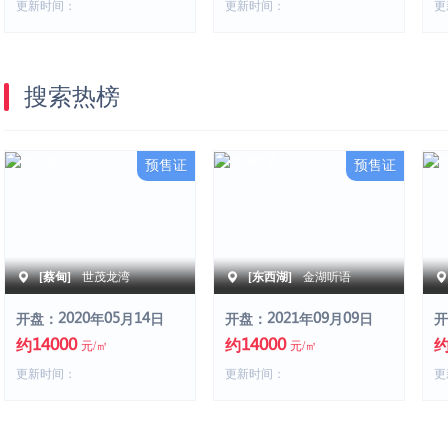
更新时间：
更新时间：
更
搜索热榜
预售证
预售证
[蔡甸]
世茂龙湾
[东西湖]
金湖听语
开盘：1717年72月58日
开盘：1715年74月74日
开
约
58777
约
58777
元/㎡
元/㎡
更新时间：
更新时间：
更