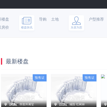
新楼盘
导购
土地
户型推荐
汉房价
楼盘快讯
乐居为您
最新楼盘
预售证
预售证
[武昌]
华发外滩玺
[江汉]
城投·红树林