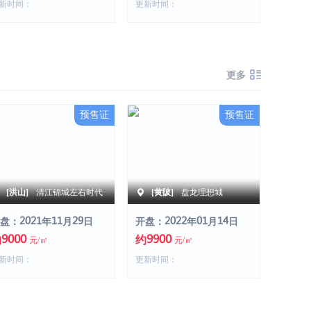
新时间：
更新时间：
更多
预售证
预售证
[洪山]
清江锦城左右时代
[黄陂]
盘龙理想城
盘：1715年55月14日
开盘：1711年75月58日
约
4777
约
4477
元/㎡
元/㎡
新时间：
更新时间：