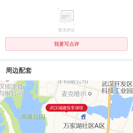
暂无评论
我要写点评
周边配套
武汉城建悦享湖璟