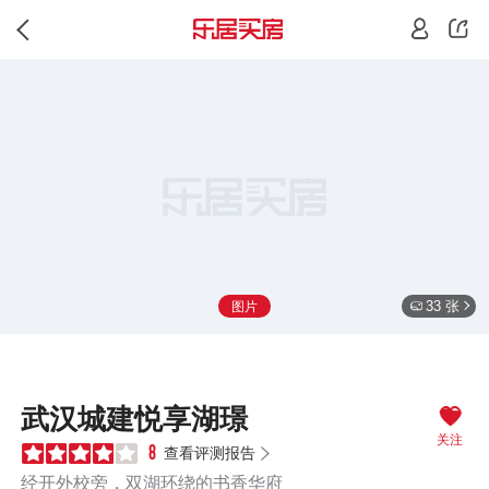
33 张
图片
武汉城建悦享湖璟
关注
查看评测报告
8
经开外校旁，双湖环绕的书香华府