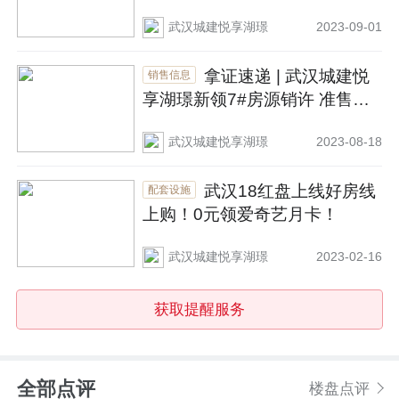
市
武汉城建悦享湖璟
2023-09-01
拿证速递 | 武汉城建悦
销售信息
享湖璟新领7#房源销许 准售建
面为13091.25㎡
武汉城建悦享湖璟
2023-08-18
武汉18红盘上线好房线
配套设施
上购！0元领爱奇艺月卡！
武汉城建悦享湖璟
2023-02-16
获取提醒服务
全部点评
楼盘点评