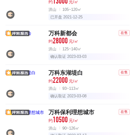
13000
约
元/㎡
洪山
105~120㎡
已开盘 2021-12-25
万科新都会
在售
28000
约
元/㎡
洪山
125~140㎡
确认取证 2023-03-03
万科东湖堤白
在售
22000
约
元/㎡
洪山
93~113㎡
确认取证 2023-03-08
万科保利理想城市
在售
10500
约
元/㎡
洪山
90~126㎡