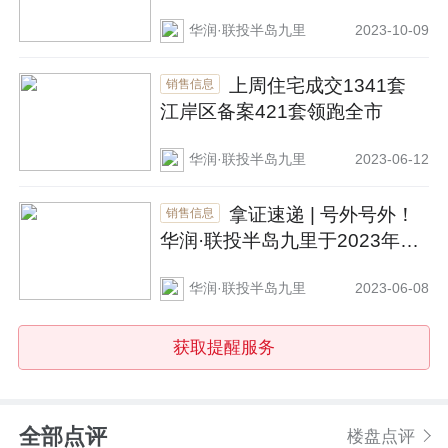
华润·联投半岛九里
2023-10-09
上周住宅成交1341套
销售信息
江岸区备案421套领跑全市
华润·联投半岛九里
2023-06-12
拿证速递 | 号外号外！
销售信息
华润·联投半岛九里于2023年6
月6日新获预售证 备案价为约26
华润·联投半岛九里
2023-06-08
0万元/套起
获取提醒服务
全部点评
楼盘点评