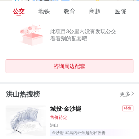
公交
地铁
教育
商超
医院
此项目3公里内没有发现公交
看看别的配套吧
咨询周边配套
洪山热搜榜
更多
城投·金沙樾
待售
售价待定
洪山
金沙府 武昌内环旁超配轻改善