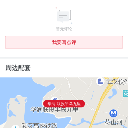
暂无评论
我要写点评
周边配套
华润·联投半岛九里