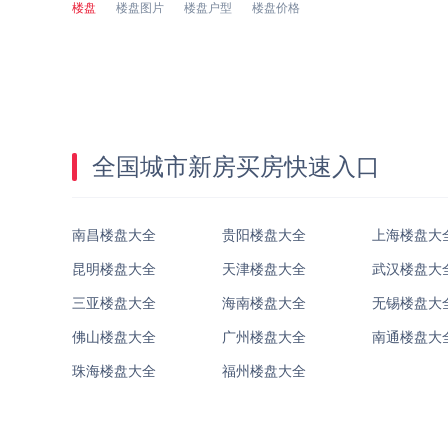
楼盘
楼盘图片
楼盘户型
楼盘价格
全国城市新房买房快速入口
南昌楼盘大全
贵阳楼盘大全
上海楼盘大
昆明楼盘大全
天津楼盘大全
武汉楼盘大
三亚楼盘大全
海南楼盘大全
无锡楼盘大
佛山楼盘大全
广州楼盘大全
南通楼盘大
珠海楼盘大全
福州楼盘大全