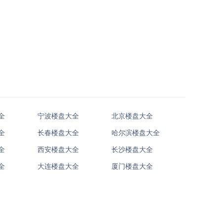
全
宁波楼盘大全
北京楼盘大全
全
长春楼盘大全
哈尔滨楼盘大全
全
西安楼盘大全
长沙楼盘大全
全
大连楼盘大全
厦门楼盘大全