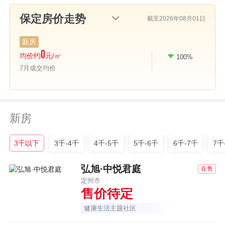
截至2026年08月01日
新房
0
均价约
元/㎡
100%
比上月
7月成交均价
新房
3千以下
3千-4千
4千-5千
5千-6千
6千-7千
7千
弘旭·中悦君庭
在售
定州市
售价待定
健康生活主题社区