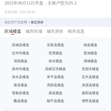
2021年06月11日开盘，主推户型为25.2
买房导购
2025-08-20
保定房产信息网
保定房价
区域楼盘
城市区域
城市房价
相关信息
容城县楼盘
安新县楼盘
雄县楼盘
定州市楼盘
竞秀楼盘
莲池楼盘
清苑楼盘
徐水楼盘
满城楼盘
涿州市楼盘
高碑店市楼盘
安国市楼盘
涞水县楼盘
阜平县楼盘
定兴县楼盘
唐县楼盘
高阳县楼盘
涞源县楼盘
望都县楼盘
易县楼盘
曲阳县楼盘
蠡县楼盘
顺平县楼盘
博野县楼盘