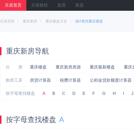
乐居首页
乐居财经
新房
家居
\
\
\
乐居买房
重庆新房
重庆楼盘大全
按A查找重庆楼盘
重庆新房导航
分 类
重庆楼盘
重庆新房房源
重庆最新楼盘
重庆
购房工具
房贷计算器
税费计算器
公积金贷款额度计算器
按字母查找楼盘
A
B
C
D
E
F
G
H
I
J
按字母查找楼盘
A