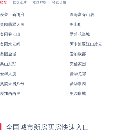
楼盘
楼盘图片
楼盘户型
楼盘价格
爱普丨新鸿府
澳海富春山居
奥园翡翠天辰
奥山府
奥园鉴云山
爱普花漾城
奥园水云间
阿卡迪亚江山凌云
奥园金域
爱加欧郡
奥山别墅
安信家园
爱华大厦
爱华龙都
奥韵天居八号
爱华嘉园
爱加西西里
奥园康城
全国城市新房买房快速入口