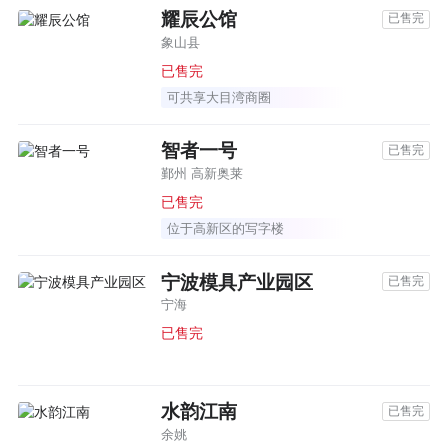
耀辰公馆
已售完
象山县
已售完
可共享大目湾商圈
智者一号
已售完
鄞州 高新奥莱
已售完
位于高新区的写字楼
宁波模具产业园区
已售完
宁海
已售完
水韵江南
已售完
余姚