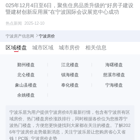
025年12月4日至6日，聚焦住房品质升级的“好房子建设
暨建材创新应用展”在宁波国际会议展览中心成功
热点新闻
2025-12-10
宁波房产信息网
宁波房价
区域楼盘
城市区域
城市房价
相关信息
鄞州楼盘
江北楼盘
海曙楼盘
北仑楼盘
镇海楼盘
慈溪市楼盘
象山县楼盘
奉化楼盘
宁海楼盘
余姚楼盘
宁波乐居为用户提供宁波房价8月最新行情，包含有宁波所有区
域房价、热门楼盘房价涨跌排行，同时根据各价位为您推荐宁
波热门楼盘，方便您更快捷找到大家都在关注的楼盘。了解202
6年宁波房价走势最新消息，关注宁波乐居让您购房省心又省
钱！PC版:
宁波房价走势