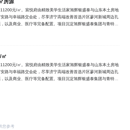
6㎡房源
0-11200元/㎡。宸悦府由精致美学生活家旭辉银盛泰与山东本土房地
广安路与幸福路交会处，尽享济宁高端改善首选片区蓼河新城周边孔
源，以及商业、医疗等完备配置。项目沉淀旭辉银盛泰集团与青特置
，蓼河新城封面级低密府制大宅自此开篇。(来源:乐居网)
/㎡
0-11200元/㎡。宸悦府由精致美学生活家旭辉银盛泰与山东本土房地
广安路与幸福路交会处，尽享济宁高端改善首选片区蓼河新城周边孔
源，以及商业、医疗等完备配置。项目沉淀旭辉银盛泰集团与青特置
，蓼河新城封面级低密府制大宅自此开篇。(来源:乐居网)
供您参考