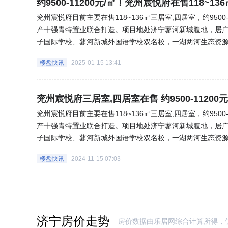
约9500-11200元/㎡！兖州宸悦府在售118~13
兖州宸悦府目前主要在售118~136㎡三居室,四居室，约950
产十强青特置业联合打造。项目地处济宁蓼河新城腹地，居
子国际学校、蓼河新城外国语学校双名校，一湖两河生态资
业建筑修为，洞悉济宁高端改善需求，打造府系2.0迭代之作
楼盘快讯
2025-01-15 13:41
兖州宸悦府三居室,四居室在售 约9500-11200元
兖州宸悦府目前主要在售118~136㎡三居室,四居室，约950
产十强青特置业联合打造。项目地处济宁蓼河新城腹地，居
子国际学校、蓼河新城外国语学校双名校，一湖两河生态资
业建筑修为，洞悉济宁高端改善需求，打造府系2.0迭代之作
楼盘快讯
2024-11-15 07:03
济宁房价走势
房价数据由乐居网综合计算所得，