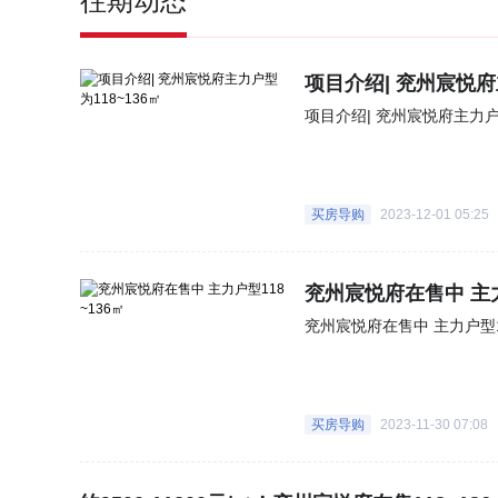
往期动态
项目介绍| 兖州宸悦府
项目介绍| 兖州宸悦府主力户型
买房导购
2023-12-01 05:25
兖州宸悦府在售中 主力
兖州宸悦府在售中 主力户型11
买房导购
2023-11-30 07:08