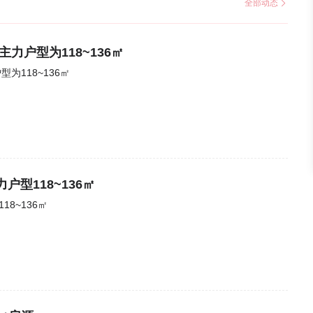
全部动态
主力户型为118~136㎡
为118~136㎡
户型118~136㎡
8~136㎡