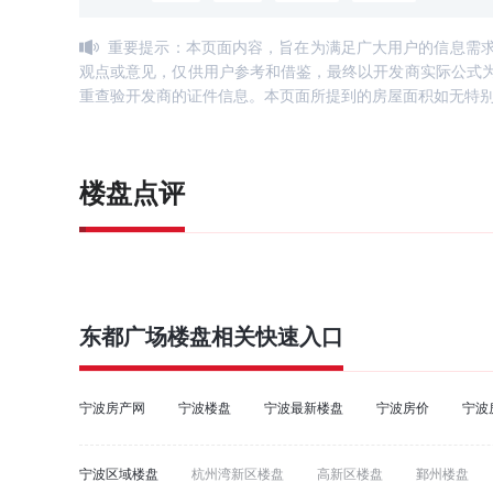
重要提示：本页面内容，旨在为满足广大用户的信息需
观点或意见，仅供用户参考和借鉴，最终以开发商实际公式
重查验开发商的证件信息。本页面所提到的房屋面积如无特
楼盘点评
东都广场
楼盘相关快速入口
宁波房产网
宁波楼盘
宁波最新楼盘
宁波房价
宁波
宁波区域楼盘
杭州湾新区楼盘
高新区楼盘
鄞州楼盘