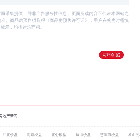
求而采集提供，并非广告服务性信息。页面所载内容不代表本网站之
为准。商品房预售须取得《商品房预售许可证》，用户在购房时需慎
别标示，均指建筑面积。
写评论
房地产新闻
江北楼盘
海曙楼盘
北仑楼盘
镇海楼盘
慈溪市楼盘
象山县