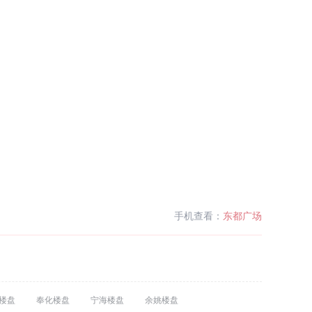
手机查看：
东都广场
楼盘
奉化楼盘
宁海楼盘
余姚楼盘