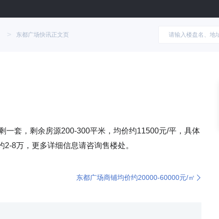
>
东都广场快讯正文页
剩一套，剩余房源200-300平米，均价约11500元/平，具体
约2-8万，更多详细信息请咨询售楼处。
东都广场商铺均价约20000-60000元/㎡