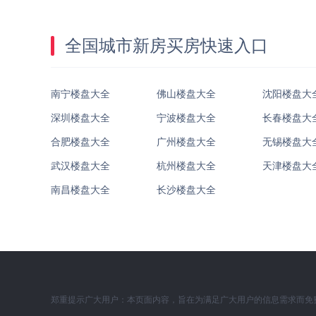
全国城市新房买房快速入口
南宁楼盘大全
佛山楼盘大全
沈阳楼盘大
深圳楼盘大全
宁波楼盘大全
长春楼盘大
合肥楼盘大全
广州楼盘大全
无锡楼盘大
武汉楼盘大全
杭州楼盘大全
天津楼盘大
南昌楼盘大全
长沙楼盘大全
郑重提示广大用户：本页面内容，旨在为满足广大用户的信息需求而免