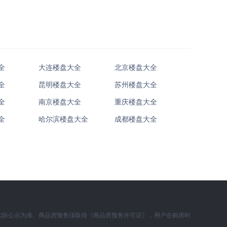
全
大连楼盘大全
北京楼盘大全
全
昆明楼盘大全
苏州楼盘大全
全
南京楼盘大全
重庆楼盘大全
全
哈尔滨楼盘大全
成都楼盘大全
实际公示为准。商品房预售须取得《商品房预售许可证》，用户在购房时