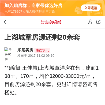
加入购房群，专家带你选好房
立即进群
已有179807人加入微信群参与讨论
上湖城章房源还剩20余套
乐居买房
楼盘快讯
发布于 2017.11.02 09:10
**(编辑 王佳慧)上湖城章洋房在售，建面1
38㎡、170㎡，均价32000-33000元/㎡，
目前房源还剩20余套。更过详情请咨询售
楼处。