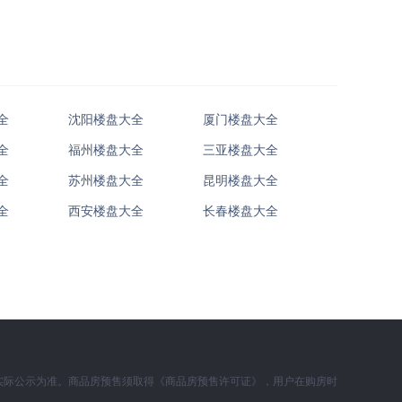
全
沈阳楼盘大全
厦门楼盘大全
全
福州楼盘大全
三亚楼盘大全
全
苏州楼盘大全
昆明楼盘大全
全
西安楼盘大全
长春楼盘大全
实际公示为准。商品房预售须取得《商品房预售许可证》，用户在购房时