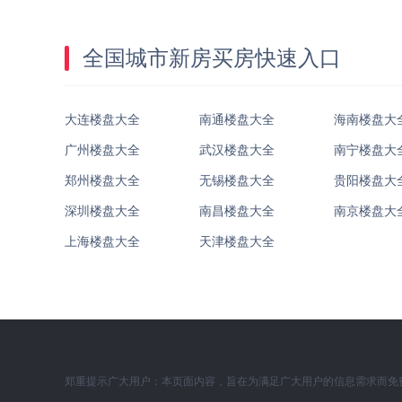
全国城市新房买房快速入口
大连楼盘大全
南通楼盘大全
海南楼盘大
广州楼盘大全
武汉楼盘大全
南宁楼盘大
郑州楼盘大全
无锡楼盘大全
贵阳楼盘大
深圳楼盘大全
南昌楼盘大全
南京楼盘大
上海楼盘大全
天津楼盘大全
郑重提示广大用户：本页面内容，旨在为满足广大用户的信息需求而免