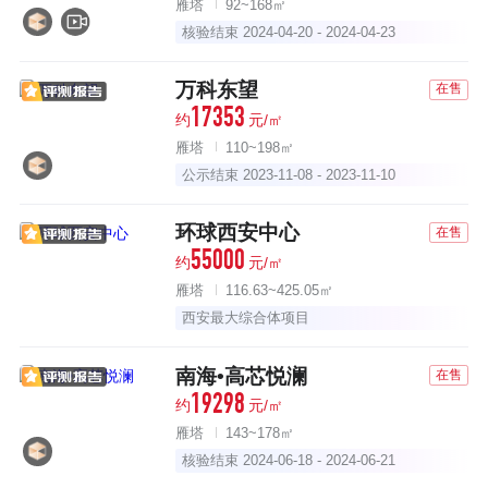
雁塔
92~168㎡
核验结束 2024-04-20 - 2024-04-23
万科东望
在售
17353
约
元/㎡
雁塔
110~198㎡
公示结束 2023-11-08 - 2023-11-10
环球西安中心
在售
55000
约
元/㎡
雁塔
116.63~425.05㎡
西安最大综合体项目
南海•高芯悦澜
在售
19298
约
元/㎡
雁塔
143~178㎡
核验结束 2024-06-18 - 2024-06-21