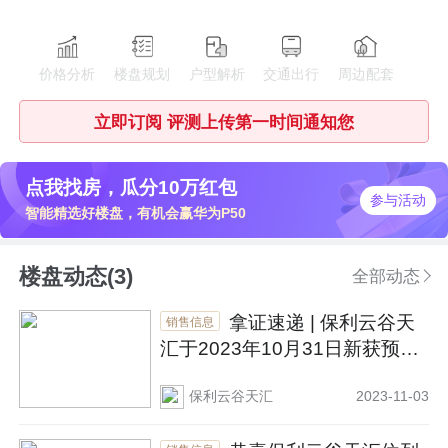
价格分析
楼盘规划
户型解析
交通出行
周边配套
立即订阅 评测上传第一时间通知您
点我找房，瓜分10万红包
参与活动
智能精选好楼盘，有机会赢华为P50
楼盘动态(3)
全部动态
拿证速递 | 保利云谷天
销售信息
汇于2023年10月31日新获预售
证
保利云谷天汇
2023-11-03