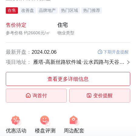
在售
改善盘
品牌地产
热门区域
热门推荐
售价待定
住宅
参考价格 约26606元/㎡
物业类型
最新开盘：
2024.02.06
下期开盘提醒
项目地址：
雁塔-高新丝路软件城·云水四路与天谷二路十字西北角
查看更多详细信息
询首付
变价提醒
优惠活动
楼盘评测
周边配套