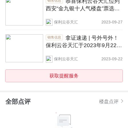
恭喜保利云谷天汇位列
销售信息
西安“金九银十人气楼盘”票选TO
P1
保利云谷天汇
2023-09-27
拿证速递 | 号外号外！
销售信息
保利云谷天汇于2023年9月22日
新获预售证
保利云谷天汇
2023-09-22
获取提醒服务
全部点评
楼盘点评