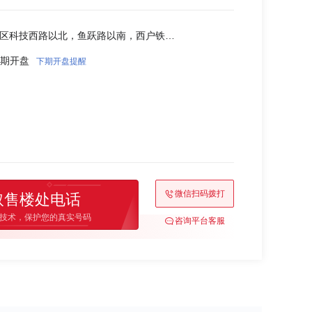
雁塔-安市雁塔区科技西路以北，鱼跃路以南，西户铁路以东，富源四路以
9 首期开盘
下期开盘提醒
微信扫码拨打
取售楼处电话
技术，保护您的真实号码
咨询平台客服