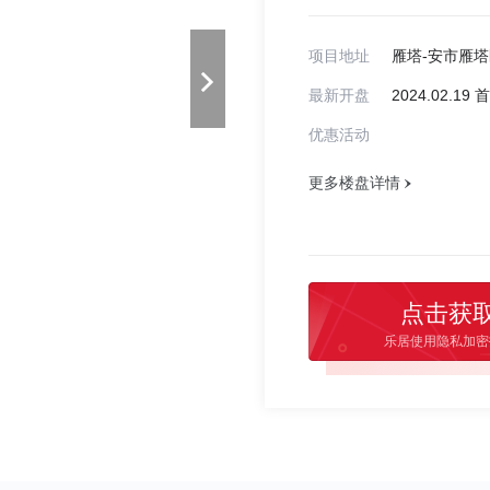
项目地址
最新开盘
2024.02.1
优惠活动
更多楼盘详情
点击获
乐居使用隐私加密