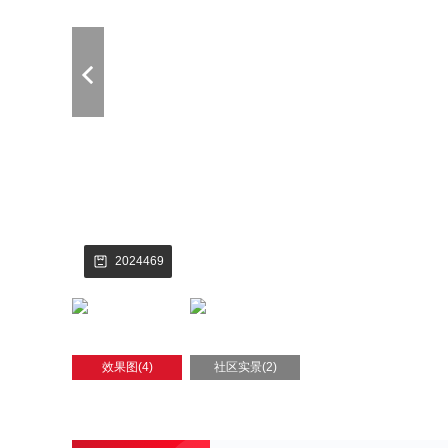
2024469
效果图(4)
社区实景(2)