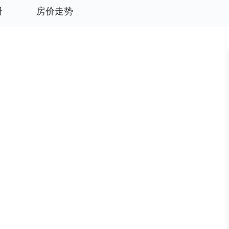
册
房价走势