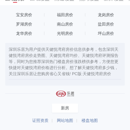
宝安房价
福田房价
龙岗房价
罗湖房价
南山房价
盐田房价
龙华房价
光明房价
坪山房价
深圳乐居为用户提供天健悦湾府房价信息供参考，包含深圳天
健悦湾府房价走势图、天健悦湾府均价、天健悦湾府评测报告
等，同时为您推荐深圳热门楼盘房价涨跌榜供参考，方便您更
快捷对天健悦湾府价格进行分析。想了解天健悦湾府多少钱，
关注深圳乐居让您购房省心又省钱! PC版:
天健悦湾府房价
新房
证照资质
网站地图
楼盘地图