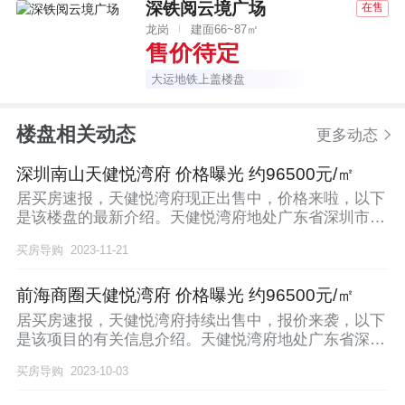
深铁阅云境广场
在售
龙岗
建面66~87㎡
售价待定
大运地铁上盖楼盘
楼盘相关动态
更多动态
深圳南山天健悦湾府 价格曝光 约96500元/㎡
居买房速报，天健悦湾府现正出售中，价格来啦，以下
是该楼盘的最新介绍。天健悦湾府地处广东省深圳市南
山区
买房导购
2023-11-21
前海商圈天健悦湾府 价格曝光 约96500元/㎡
居买房速报，天健悦湾府持续出售中，报价来袭，以下
是该项目的有关信息介绍。天健悦湾府地处广东省深圳
市南
买房导购
2023-10-03