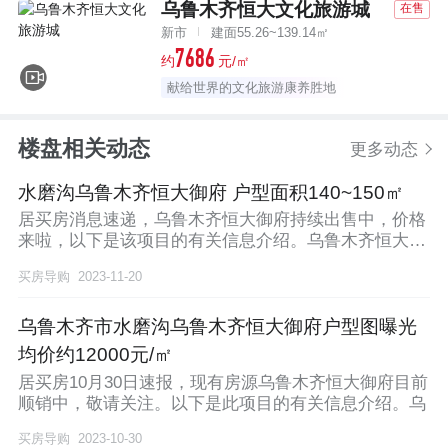
乌鲁木齐恒大文化旅游城
在售
新市
建面55.26~139.14㎡
7686
约
元/㎡
献给世界的文化旅游康养胜地
楼盘相关动态
更多动态
水磨沟乌鲁木齐恒大御府 户型面积140~150㎡
居买房消息速递，乌鲁木齐恒大御府持续出售中，价格
来啦，以下是该项目的有关信息介绍。乌鲁木齐恒大御
府位
买房导购
2023-11-20
乌鲁木齐市水磨沟乌鲁木齐恒大御府户型图曝光
均价约12000元/㎡
居买房10月30日速报，现有房源乌鲁木齐恒大御府目前
顺销中，敬请关注。以下是此项目的有关信息介绍。乌
买房导购
2023-10-30