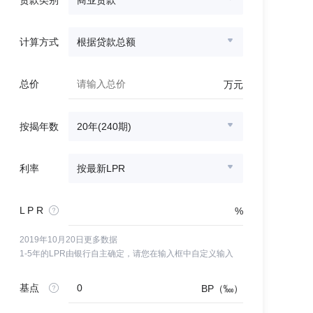
贷款类别
商业贷款
计算方式
根据贷款总额
总价
万元
按揭年数
20年(240期)
利率
按最新LPR
L P R
%
2019年10月20日更多数据
1-5年的LPR由银行自主确定，请您在输入框中自定义输入
基点
BP（‱）