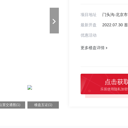
项目地址
门头沟-北京
最新开盘
2022.07.3
优惠活动
更多楼盘详情
点击获
乐居使用隐私加密
位置交通图(1)
楼盘五证(1)