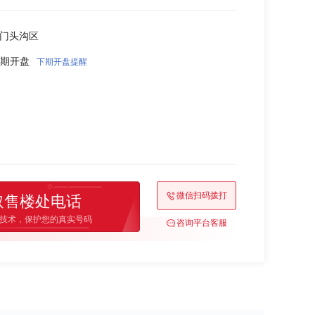
市门头沟区
0 首期开盘
下期开盘提醒
微信扫码拨打
取售楼处电话
技术，保护您的真实号码
咨询平台客服