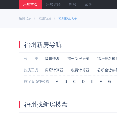
乐居首页
乐居财经
新房
家居
\
\
乐居买房
福州新房
福州楼盘大全
福州新房导航
分 类
福州楼盘
福州新房房源
福州最新楼
购房工具
房贷计算器
税费计算器
公积金贷款
按字母查找楼盘
A
B
C
D
E
F
G
福州找新房楼盘