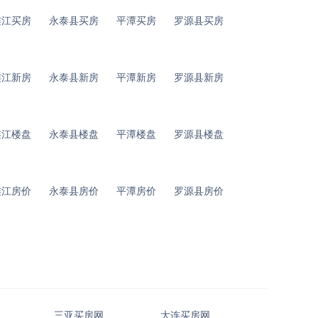
连江买房
永泰县买房
平潭买房
罗源县买房
连江新房
永泰县新房
平潭新房
罗源县新房
连江楼盘
永泰县楼盘
平潭楼盘
罗源县楼盘
连江房价
永泰县房价
平潭房价
罗源县房价
三亚买房网
大连买房网