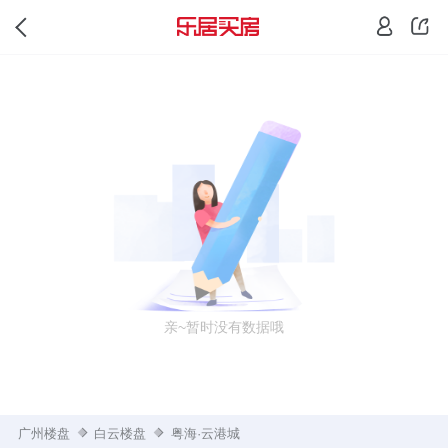
亲~暂时没有数据哦
广州楼盘
白云楼盘
粤海·云港城