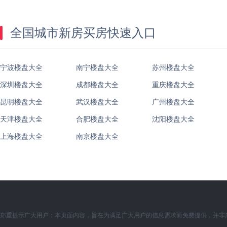
全国城市新房买房快速入口
宁波楼盘大全
南宁楼盘大全
苏州楼盘大全
深圳楼盘大全
成都楼盘大全
重庆楼盘大全
昆明楼盘大全
武汉楼盘大全
广州楼盘大全
天津楼盘大全
合肥楼盘大全
沈阳楼盘大全
上海楼盘大全
南京楼盘大全
郑重提示广大用户：本页面内容，旨在为满足广大用户的信息需求而免费提供，并非