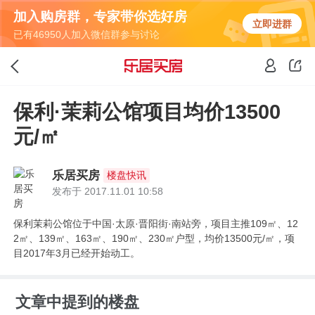
加入购房群，专家带你选好房
立即进群
已有46950人加入微信群参与讨论
保利·茉莉公馆项目均价13500
元/㎡
乐居买房
楼盘快讯
发布于 2017.11.01 10:58
保利茉莉公馆位于中国·太原·晋阳街·南站旁，项目主推109㎡、12
2㎡、139㎡、163㎡、190㎡、230㎡户型，均价13500元/㎡，项
目2017年3月已经开始动工。
文章中提到的楼盘