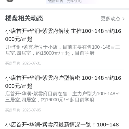
低密宜居、光学住宅
楼盘相关动态
更多动态
小店首开•华润•紫雲府解读 主推100~148㎡约16
000元/㎡起
开•华润•紫雲府位于小店，目前主要在售100~148㎡三
居室,四居室，约16000元/㎡起，目前学府
买房导购
2025-07-31
小店首开•华润•紫雲府户型解密 100~148㎡约16
000元/㎡起
店首开•华润•紫雲府目前在售，主力户型为100~148㎡
三居室,四居室，约16000元/㎡起目前学府
买房导购
2025-07-05
小店首开•华润•紫雲府最新情况一览！100~148