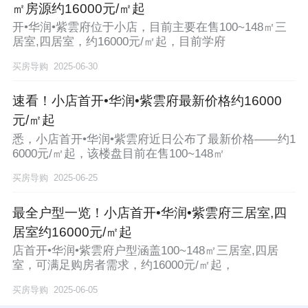
㎡房源约16000元/㎡起
开•华润•紫雲府位于小店，目前主要在售100~148㎡三
居室,四居室，约16000元/㎡起，目前学府
买房导购
2025-06-30
速看！小店首开•华润•紫雲府最新价格约16000
元/㎡起
悉，小店首开•华润•紫雲府近日公布了最新价格——约1
6000元/㎡起，该楼盘目前在售100~148㎡
买房导购
2025-06-25
最全户型一览！小店首开•华润•紫雲府三居室,四
居室约16000元/㎡起
店首开•华润•紫雲府户型涵盖100~148㎡三居室,四居
室，可满足购房者需求，约16000元/㎡起，
买房导购
2025-06-05