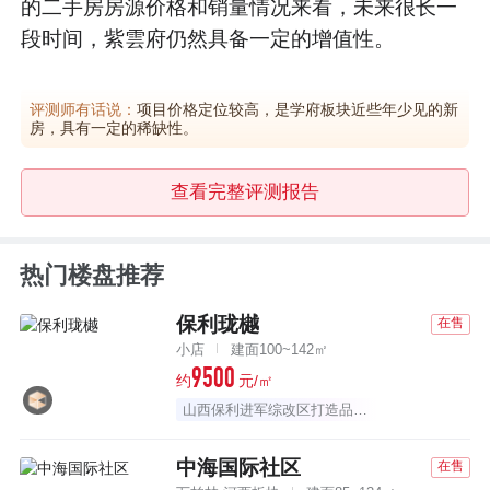
的二手房房源价格和销量情况来看，未来很长一
段时间，紫雲府仍然具备一定的增值性。
评测师有话说：
项目价格定位较高，是学府板块近些年少见的新
房，具有一定的稀缺性。
查看完整评测报告
热门楼盘推荐
保利珑樾
在售
小店
建面100~142㎡
9500
约
元/㎡
山西保利进军综改区打造品质人居
中海国际社区
在售