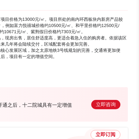
目前项目价格为13000元/㎡。项目所处的南内环西板块内新房产品较
㎡，例如富力悦禧城价格约10500元/㎡、和平里价格约12500元/
约10671元/㎡、紫荆假日价格约7303元/㎡。
品，现房出售，居住舒适度高，更适合着急入住的购房者。依据该区
未来几年将会陆续交付，区域配套将会更加完善。
核心发展区域，加之太原地铁3号线规划的完善，交通将更加便
之后，项目有一定的增值空间。
立即咨询
开通之后，十二院城具有一定增值
立即订阅