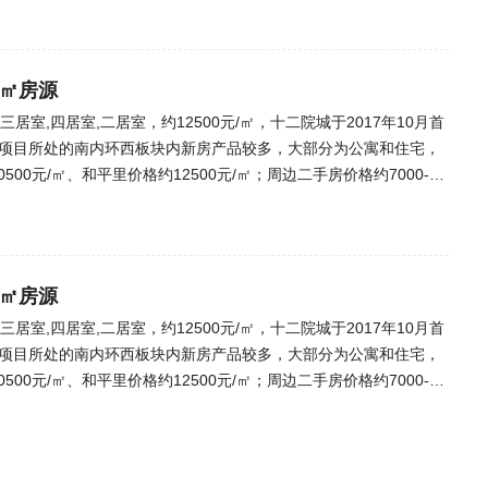
8㎡房源
居室,四居室,二居室，约12500元/㎡，十二院城于2017年10月首
/㎡。项目所处的南内环西板块内新房产品较多，大部分为公寓和住宅，
0500元/㎡、和平里价格约12500元/㎡；周边二手房价格约7000-12
格约7303元/㎡。十二院城属于该片区内位置较好的改善住宅，还有小
房者。依据该区域的发展，新城、龙湖、中铁、华侨城等品牌开发商
目所属地段位置优越，周边配套完善，属于南内环西板块的核心发展
其项目为品牌房企打造，价格优势明显，待地铁开通之后，项目有
8㎡房源
户，项目主打三居、四居户型，精装修交付，配有双语小学，适合准备在
居室,四居室,二居室，约12500元/㎡，十二院城于2017年10月首
区，保留三晋院落，园林绿化高，有住宅和别墅产品，性价比高。
/㎡。项目所处的南内环西板块内新房产品较多，大部分为公寓和住宅，
0500元/㎡、和平里价格约12500元/㎡；周边二手房价格约7000-12
格约7303元/㎡。十二院城属于该片区内位置较好的改善住宅，还有小
房者。依据该区域的发展，新城、龙湖、中铁、华侨城等品牌开发商
目所属地段位置优越，周边配套完善，属于南内环西板块的核心发展
其项目为品牌房企打造，价格优势明显，待地铁开通之后，项目有