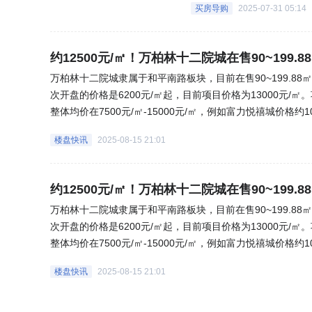
买房导购
2025-07-31 05:14
约12500元/㎡！万柏林十二院城在售90~199.8
万柏林十二院城隶属于和平南路板块，目前在售90~199.88㎡三
次开盘的价格是6200元/㎡起，目前项目价格为13000元
整体均价在7500元/㎡-15000元/㎡，例如富力悦禧城价格约1
000元/㎡，例如恒大雅苑价格约10671元/㎡、紫荆假日价
楼盘快讯
2025-08-15 21:01
高层产品，现房出售，居住舒适度高，更适合着急入住的购
项目在未来几年将会陆续交付，区域配套将会更加完善。项
区域，加之太原地铁3号线规划的完善，交通将更加便利，尤
约12500元/㎡！万柏林十二院城在售90~199.8
一定的增值空间。该楼盘共占地329680㎡，规划6249
万柏林十二院城隶属于和平南路板块，目前在售90~199.88㎡三
万柏林区置业的改善人群。属于品牌房企开发的小型住宅小
次开盘的价格是6200元/㎡起，目前项目价格为13000元
(来源:乐居网)
整体均价在7500元/㎡-15000元/㎡，例如富力悦禧城价格约1
000元/㎡，例如恒大雅苑价格约10671元/㎡、紫荆假日价
楼盘快讯
2025-08-15 21:01
高层产品，现房出售，居住舒适度高，更适合着急入住的购
项目在未来几年将会陆续交付，区域配套将会更加完善。项
区域，加之太原地铁3号线规划的完善，交通将更加便利，尤