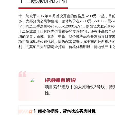
十二院城价格分析
十二院城于2017年10月首次开盘的价格是6200元/㎡起，
多，大部分为公寓和住宅，整体均价在7500元/㎡-15000元/
㎡；周边二手房价格约7000-12000元/㎡，例如恒大雅苑价格
十二院城属于该片区内位置较好的改善住宅，还有小高层产
域的发展，新城、龙湖、中铁、华侨城等品牌开发商项目在
项目所属地段位置优越，周边配套完善，属于南内环西板块的
利，尤其项目为品牌房企打造，价格优势明显，待地铁开通
项目紧邻规划中的太原地铁3号线，待
性。
订阅变价提醒，帮您找准买房时机