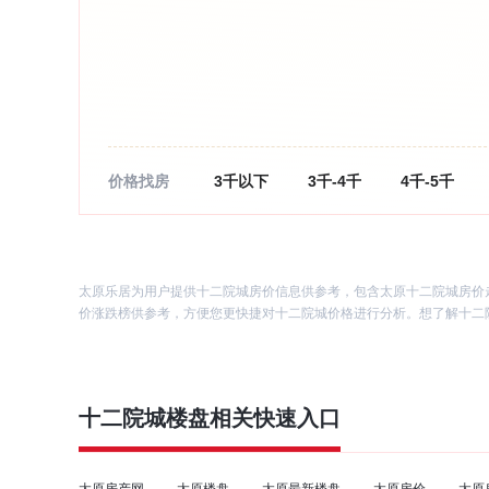
价格找房
3千以下
3千-4千
4千-5千
2万以上
太原乐居为用户提供十二院城房价信息供参考，包含太原十二院城房价
价涨跌榜供参考，方便您更快捷对十二院城价格进行分析。想了解十二院
十二院城
楼盘相关快速入口