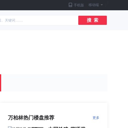
|
移动端
|
手机版
搜 索
万柏林热门楼盘推荐
更多