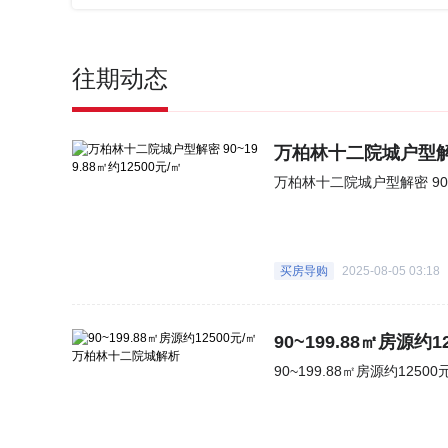
往期动态
万柏林十二院城户型解密 
万柏林
买房导购
2025-08-05 03:18
90~199.88㎡房源