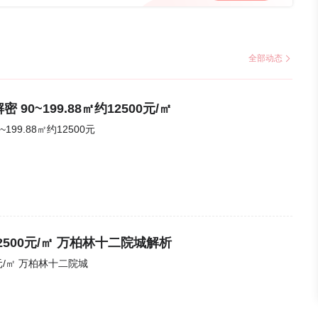
全部动态
90~199.88㎡约12500元/㎡
十二院城户型解密 90~199.88㎡约12500元
约12500元/㎡ 万柏林十二院城解析
90~199.88㎡房源约12500元/㎡ 万柏林十二院城