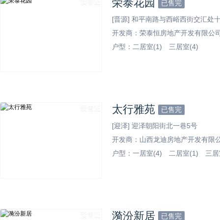
荣泰花园
预售证
已售完
[晋源] 和平南路与西峪西街交汇处十
开发商：荣泰恒房地产开发有限公
户型：
二居室(1)
三居室(4)
效果图
太行雅苑
预售证
已售完
[迎泽] 迎泽朝阳街北一巷5号
开发商：山西龙迪房地产开发有限
户型：
一居室(4)
二居室(1)
三居室
效果图
漪汾新居
预售证
已售完