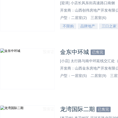
[迎泽] 小店长风东街高速路口南侧
开发商：山西创伟房地产开发有限
户型：
二居室(2)
三居室(6)
不限购
品牌地产
三口之家
效果图
金东中环城
预售证
已售完
[小店] 太行路与南中环延线交汇处（
开发商：山西金东房地产开发有限
户型：
一居室(5)
二居室(9)
三居室
效果图
龙湾国际二期
预售证
已售完