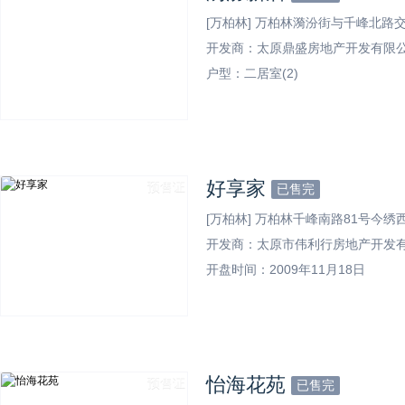
[万柏林] 万柏林漪汾街与千峰北路
开发商：太原鼎盛房地产开发有限
户型：
二居室(2)
位置交通图
好享家
预售证
已售完
[万柏林] 万柏林千峰南路81号今
开发商：太原市伟利行房地产开发
开盘时间：2009年11月18日
位置交通图
怡海花苑
预售证
已售完