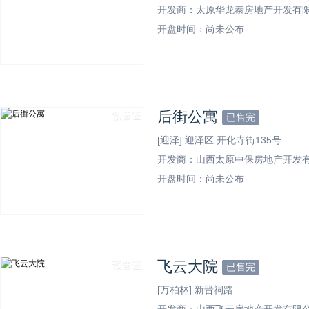
开发商：太原华龙泰房地产开发有
开盘时间：尚未公布
样板间
后街公寓
预售证
已售完
[迎泽] 迎泽区 开化寺街135号
开发商：山西太原中保房地产开发
开盘时间：尚未公布
样板间
飞云大院
预售证
已售完
[万柏林] 新晋祠路