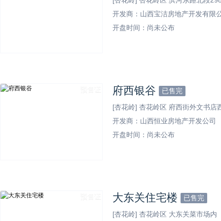
[杏花岭] 杏花岭区 滨河东路北段298号
开发商：山西宝洁房地产开发有限
开盘时间：尚未公布
效果图
府西银谷
预售证
已售完
[杏花岭] 杏花岭区 府西街外文书店
开发商：山西恒业房地产开发公司
开盘时间：尚未公布
效果图
大东关住宅楼
预售证
已售完
[杏花岭] 杏花岭区 大东关菜市场内