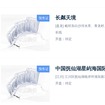
长粼天境
预售证
[盘龙]
毗邻东白沙河水库、青龙村
长线
开盘：待定
中国抚仙湖星屿海国
预售证
[江川]
江川区抚仙湖南岸环湖东路1
开盘：待定