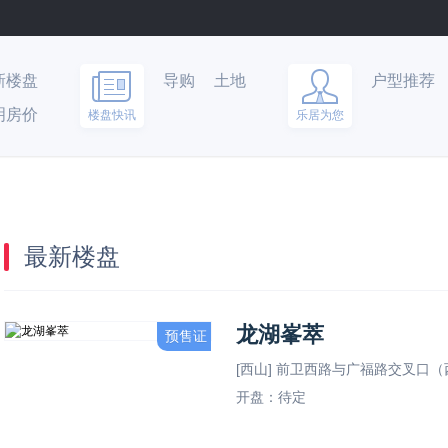
新楼盘
导购
土地
户型推荐
明房价
楼盘快讯
乐居为您
最新楼盘
龙湖峯萃
预售证
[西山]
前卫西路与广福路交叉口（西
开盘：待定