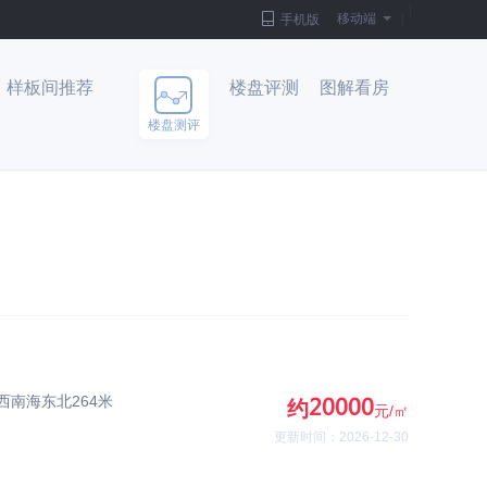
|
移动端
|
手机版
样板间推荐
楼盘评测
图解看房
楼盘测评
南海东北264米
约
17777
元/㎡
更新时间：2026-12-30