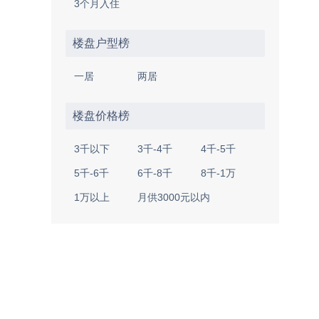
3个月入住
楼盘户型榜
一居
两居
楼盘价格榜
3千以下
3千-4千
4千-5千
5千-6千
6千-8千
8千-1万
1万以上
月供3000元以内