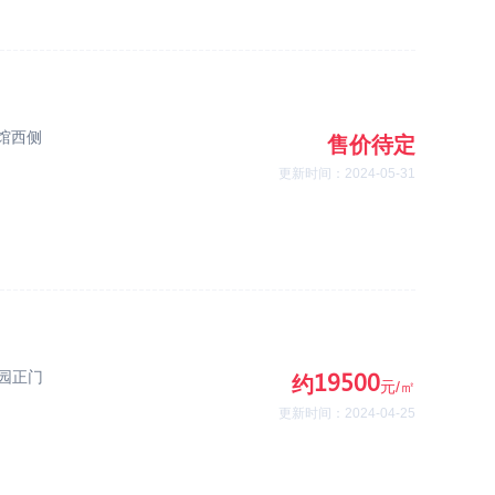
馆西侧
售价待定
更新时间：2024-05-31
公园正门
约
54277
元/㎡
更新时间：2024-04-25