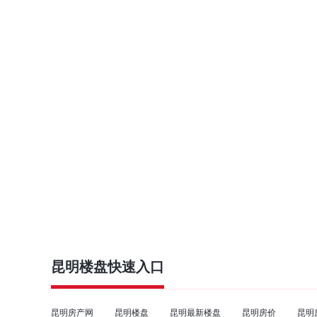
昆明楼盘
快速入口
昆明房产网
昆明楼盘
昆明最新楼盘
昆明房价
昆明