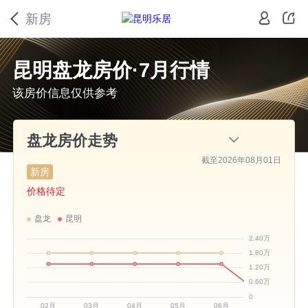
新房
昆明盘龙房价·7月行情
该房价信息仅供参考
截至2026年08月01日
新房
价格待定