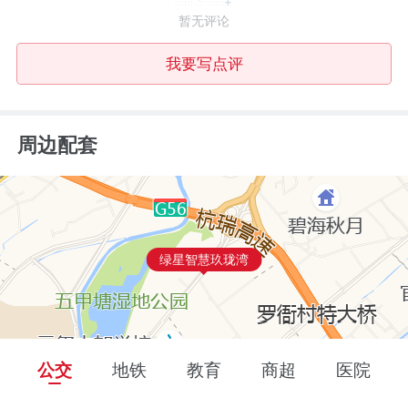
暂无评论
我要写点评
周边配套
绿星智慧玖珑湾
公交
地铁
教育
商超
医院