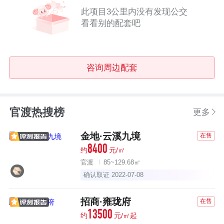
此项目3公里内没有发现公交
看看别的配套吧
咨询周边配套
官渡热搜榜
更多
金地·云溪九境
在售
8400
约
元/㎡
官渡
85~129.68㎡
确认取证 2022-07-08
招商·雍珑府
在售
13500
约
元/㎡起