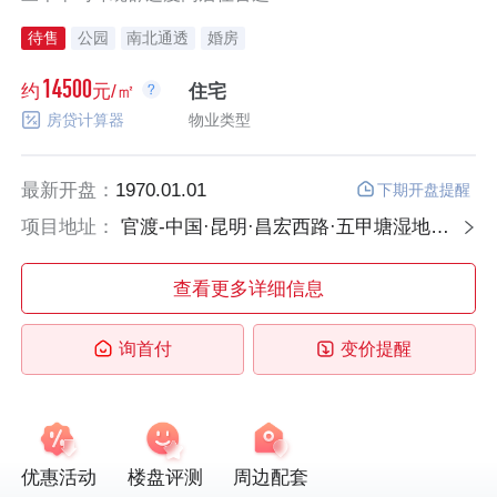
待售
公园
南北通透
婚房
14500
约
元/㎡
住宅
房贷计算器
物业类型
最新开盘：
1970.01.01
下期开盘提醒
项目地址：
官渡-中国·昆明·昌宏西路·五甲塘湿地公园旁
查看更多详细信息
询首付
变价提醒
优惠活动
楼盘评测
周边配套