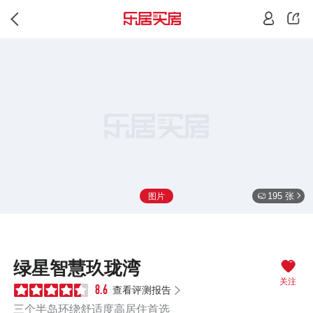
195 张
图片
绿星智慧玖珑湾
关注
查看评测报告
8.6
三个半岛环绕舒适度高居住首选