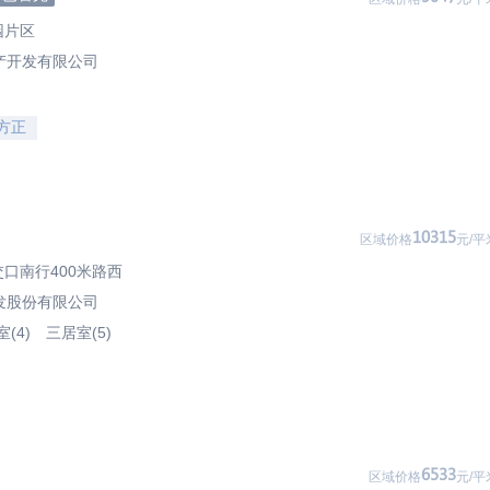
园片区
产开发有限公司
方正
57652
区域价格
元/平
交口南行400米路西
发股份有限公司
(4)
三居室(5)
9266
区域价格
元/平