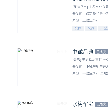
[高碑店市] 主题文化公
开发商：保定隆和房地
户型：
三居室(6)
公园
银行
户型
效果图
中诚晶典
预售证
已售完
[竞秀] 天威路与富江街
开发商：中诚房地产开
户型：
一居室(1)
二居室
效果图
水榭华庭
预售证
已售完