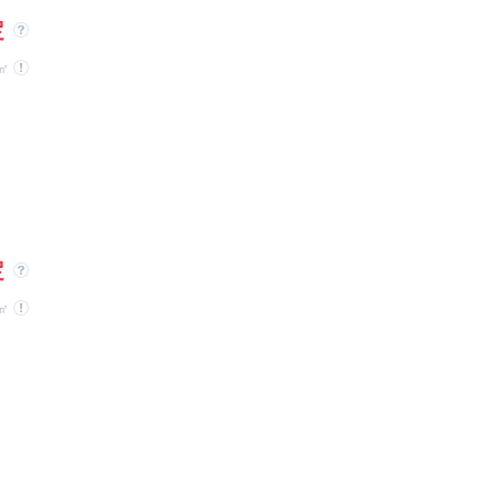
定
㎡
定
㎡