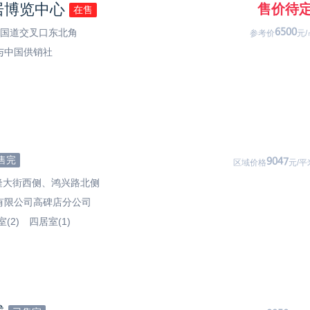
居博览中心
售价待
在售
07国道交叉口东北角
9277
参考价
元/
与中国供销社
售完
4783
区域价格
元/平
兴隆大街西侧、鸿兴路北侧
有限公司高碑店分公司
(2)
四居室(1)