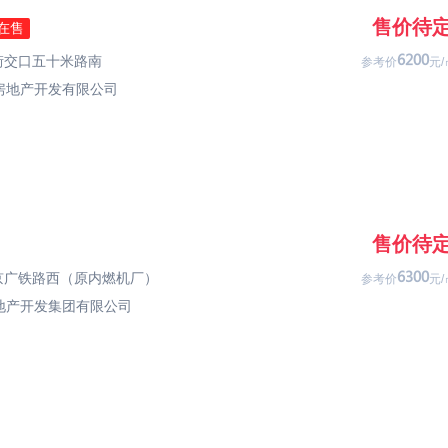
售价待
在售
陵街交口五十米路南
9177
参考价
元/
房地产开发有限公司
售价待
、京广铁路西（原内燃机厂）
9677
参考价
元/
地产开发集团有限公司