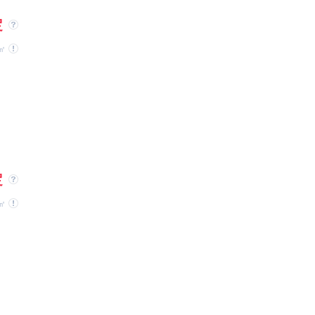
定
㎡
定
㎡