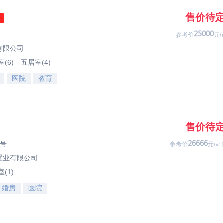
售价待
售
40333
参考价
元/
有限公司
(6)
五居室(4)
医院
教育
售价待
5号
49999
参考价
元/㎡
置业有限公司
(1)
婚房
医院