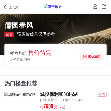
新房
儒园春风
该房价信息仅供参考
在售
售价待定
楼盘均价
变价通知
均价环比 持平
热门楼盘推荐
城投保利和光屿湖
在售
任城 高新区
建面97~134㎡
7500
约
元/㎡起