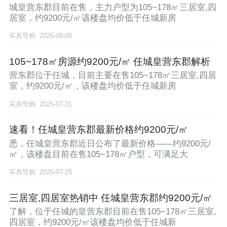
城皇营东郡目前在售，主力户型为105~178㎡三居室,四
居室，约9200元/㎡该楼盘均价低于任城新房
买房导购
2025-08-05
105~178㎡房源约9200元/㎡ 任城皇营东郡解析
营东郡位于任城，目前主要在售105~178㎡三居室,四居
室，约9200元/㎡，该楼盘均价低于任城新房
买房导购
2025-07-31
速看！任城皇营东郡最新价格约9200元/㎡
悉，任城皇营东郡近日公布了最新价格——约9200元/
㎡，该楼盘目前在售105~178㎡户型，可满足大
买房导购
2025-07-25
三居室,四居室热销中 任城皇营东郡约9200元/㎡
了解，位于任城的皇营东郡目前在售105~178㎡三居室,
四居室，约9200元/㎡该楼盘均价低于任城新