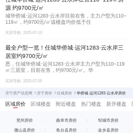
源 约9700元/㎡
城华侨城·运河1283·云水岸目前在售，主力户型为110~
119㎡，约9700元/㎡该楼盘均价低于任
买房导购
2025-07-10
最全户型一览！任城华侨城·运河1283·云水岸三
居室约9700元/㎡
悉，任城华侨城·运河1283·云水岸主力户型为110~119
㎡三居室，目前在售，约9700元/㎡。华
买房导购
2025-07-05
济宁房产信息网
济宁房价
任城房价
华侨城·运河1283·云水岸房价
区域房价
区域楼盘
附近楼盘
热门楼盘
新开楼盘
兖州房价
曲阜市房价
邹城市房价
微山县房价
鱼台县房价
金乡县房价