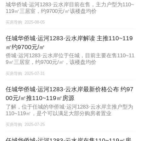
城华侨城·运河1283·云水岸目前在售，主力户型为110~
119㎡三居室，约9700元/㎡该楼盘均价
买房导购
2025-08-05
任城华侨城·运河1283·云水岸解读 主推110~119
㎡约9700元/㎡
侨城·运河1283·云水岸位于任城，目前主要在售110~11
9㎡三居室，约9700元/㎡，该楼盘均价
买房导购
2025-07-31
任城华侨城·运河1283·云水岸最新价格公布 约97
00元/㎡推110~119㎡房源
了解，位于任城的华侨城·运河1283·云水岸主推户型为
110~119㎡，是个可以满足大部分购房者置业
买房导购
2025-07-25
任城华侨城·运河1283·云水岸在售110~119㎡房