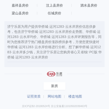
嘉祥县房价
汶上县房价
泗水县房价
梁山县房价
任城房价
济宁乐居为用户提供华侨城·运河1283·云水岸房价信息供参
考，包含济宁华侨城·运河1283·云水岸房价走势图、华侨城·运
河1283·云水岸均价、华侨城·运河1283·云水岸评测报告等，同
时为您推荐济宁热门楼盘房价涨跌榜供参考，方便您更快捷对
华侨城·运河1283·云水岸价格进行分析。想了解华侨城·运河12
83·云水岸多少钱，关注济宁乐居让您购房省心又省钱! PC版:
华
侨城·运河1283·云水岸房价
新房
证照资质
网站地图
楼盘地图
京ICP证B2-20180524号 京公安备案11010502039463号