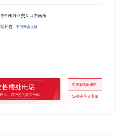
街与金刚堰路交叉口东南角
9 首期开盘
下期开盘提醒
微信扫码拨打
取售楼处电话
技术，保护您的真实号码
咨询平台客服