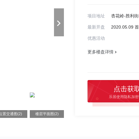
项目地址
杏花岭-胜利
最新开盘
2020.05.0
优惠活动
更多楼盘详情
点击获
乐居使用隐私加密
位置交通图(2)
楼层平面图(2)