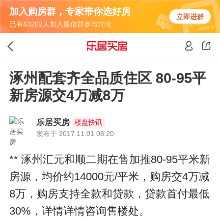
加入购房群，专家带你选好房
立即进群
已有43202人加入微信群参与讨论
涿州配套齐全品质住区 80-95平
新房源交4万减8万
乐居买房
楼盘快讯
发布于 2017.11.01 08:20
** 涿州汇元和顺二期在售加推80-95平米新
房源，均价约14000元/平米，购房交4万减
8万，购房支持全款和贷款，贷款首付最低
30%，详情详情咨询售楼处。