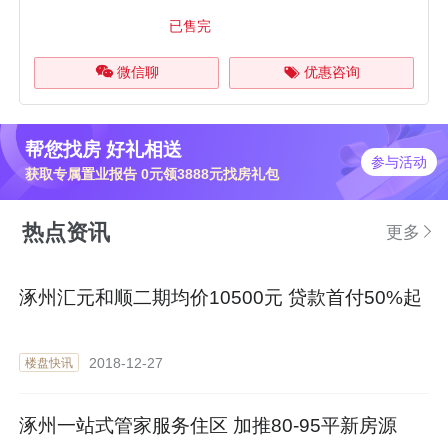
已售完
微信聊
优惠咨询
帮您找房 好礼相送
参与活动
获取专属置业报告 0元领3888元找房礼包
热点资讯
更多
涿州汇元和顺二期均价10500元 贷款首付50%起
2018-12-27
楼盘快讯
涿州一站式管家服务住区 加推80-95平新房源