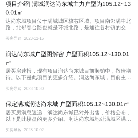
项目介绍| 满城润达尚东城主力户型为105.12~13
0.01㎡
达尚东城项目位于满城城区核芯区域。项目南邻满中北
路，北邻春台路也就是环城北路，是通往各村镇的交通
要道
买房导购
2023-11-15
润达尚东城户型图解密 户型面积105.12~130.01
㎡
居买房速报，现有项目润达尚东城目前顺销中，敬请期
待。以下是此项目的更多介绍。润达尚东城，目前主推
10
买房导购
2023-10-30
保定满城润达尚东城 户型面积105.12~130.01㎡
居买房消息速递，润达尚东城已对外出售，价格公布，
以下是此楼盘的更多介绍。润达尚东城地处满城区满中
北路
买房导购
2023-10-02