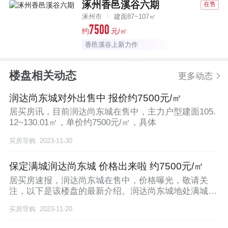
涿州香邑溪谷六期
在售
涿州市
建面87~107㎡
7500
约
元/㎡
香邑溪谷上新力作
楼盘相关动态
更多动态
润达尚东城对外出售中 报价约7500元/㎡
居买房讯，目前润达尚东城在售中，主力户型建面105.
12~130.01㎡，单价约7500元/㎡，具体
买房导购
2023-11-30
保定满城润达尚东城 价格出来啦 约7500元/㎡
居买房速报，润达尚东城在售中，价格曝光，敬请关
注，以下是该楼盘的最新介绍。润达尚东城地处满城区
满中北
买房导购
2023-11-20