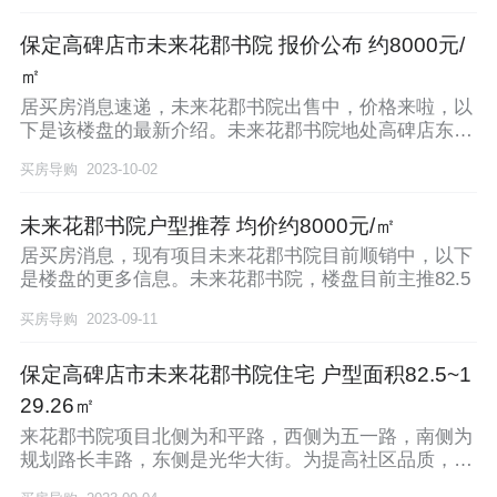
保定高碑店市未来花郡书院 报价公布 约8000元/
㎡
居买房消息速递，未来花郡书院出售中，价格来啦，以
下是该楼盘的最新介绍。未来花郡书院地处高碑店东部
新城
买房导购
2023-10-02
未来花郡书院户型推荐 均价约8000元/㎡
居买房消息，现有项目未来花郡书院目前顺销中，以下
是楼盘的更多信息。未来花郡书院，楼盘目前主推82.5
买房导购
2023-09-11
保定高碑店市未来花郡书院住宅 户型面积82.5~1
29.26㎡
来花郡书院项目北侧为和平路，西侧为五一路，南侧为
规划路长丰路，东侧是光华大街。为提高社区品质，丰
富邻