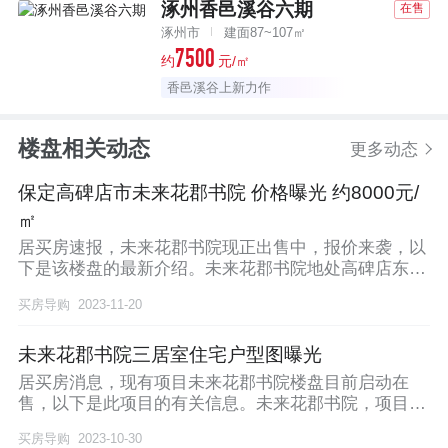
涿州香邑溪谷六期
在售
涿州市
建面87~107㎡
7500
约
元/㎡
香邑溪谷上新力作
楼盘相关动态
更多动态
保定高碑店市未来花郡书院 价格曝光 约8000元/
㎡
居买房速报，未来花郡书院现正出售中，报价来袭，以
下是该楼盘的最新介绍。未来花郡书院地处高碑店东部
新城
买房导购
2023-11-20
未来花郡书院三居室住宅户型图曝光
居买房消息，现有项目未来花郡书院楼盘目前启动在
售，以下是此项目的有关信息。未来花郡书院，项目在
售户型
买房导购
2023-10-30