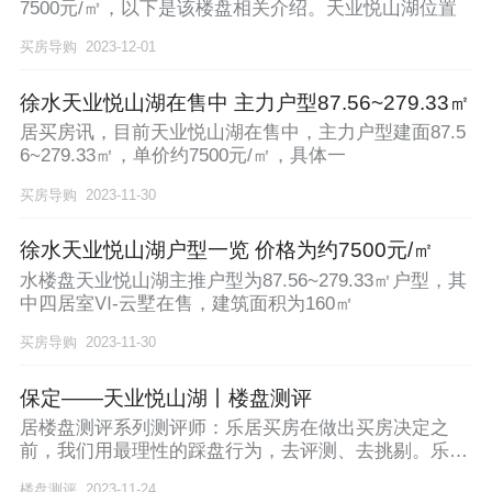
7500元/㎡，以下是该楼盘相关介绍。天业悦山湖位置
买房导购
2023-12-01
徐水天业悦山湖在售中 主力户型87.56~279.33㎡
居买房讯，目前天业悦山湖在售中，主力户型建面87.5
6~279.33㎡，单价约7500元/㎡，具体一
买房导购
2023-11-30
徐水天业悦山湖户型一览 价格为约7500元/㎡
水楼盘天业悦山湖主推户型为87.56~279.33㎡户型，其
中四居室Ⅵ-云墅在售，建筑面积为160㎡
买房导购
2023-11-30
保定——天业悦山湖丨楼盘测评
居楼盘测评系列测评师：乐居买房在做出买房决定之
前，我们用最理性的踩盘行为，去评测、去挑剔。乐居
楼盘测
楼盘测评
2023-11-24