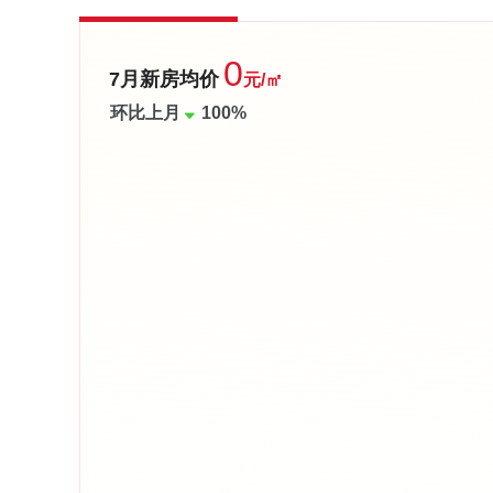
0
7月新房均价
元/㎡
环比上月
100%