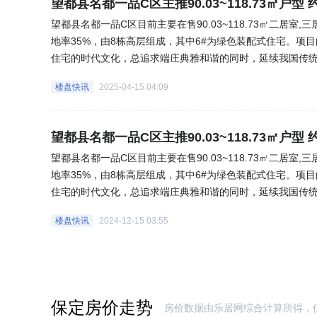
望都县名都一品C区主推90.03~118.73㎡户型 约
望都县名都一品C区目前主要在售90.03~118.73㎡二居室
地率35%，由8栋高层组成，其中6#为绿色装配式住宅。项目
住宅的时代文化，总追求端庄典雅和谐的同时，延续我国传
星级园林式小区，800米湖景园林，百米楼间距，甲级防盗
楼盘快讯
2025-04-15 04:09
地产开发集团有限公司成立于2011年,主要行业涉及房地产
司，其中主要以房地产为主导产业。在本地成功开发了名都一品
望都县名都一品C区主推90.03~118.73㎡户型 约
望都县名都一品C区目前主要在售90.03~118.73㎡二居室
地率35%，由8栋高层组成，其中6#为绿色装配式住宅。项目
住宅的时代文化，总追求端庄典雅和谐的同时，延续我国传
星级园林式小区，800米湖景园林，百米楼间距，甲级防盗
楼盘快讯
2024-12-15 03:55
地产开发集团有限公司成立于2011年,主要行业涉及房地产
司，其中主要以房地产为主导产业。在本地成功开发了名都一品
保定房价走势
房价数据由乐居网综合计算所得，