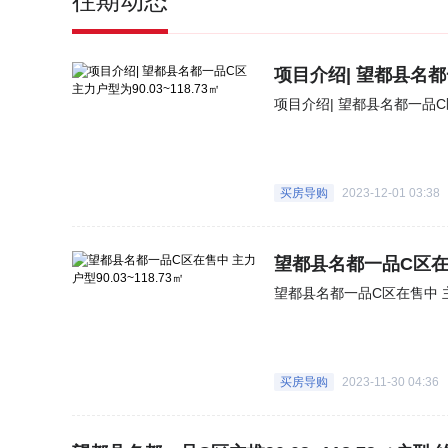
往期动态
项目介绍| 望都县名都一
项目介绍| 望都县名都一品C区
买房导购
2023-12-01 03:38
望都县名都一品C区在售中
望都县名都一品C区在售中 主力户
买房导购
2023-11-30 04:36