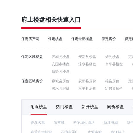
府上
楼盘相关快速入口
保定房产网
保定楼盘
保定最新楼盘
保定房价
保定
保定区域楼盘
容城县楼盘
安新县楼盘
雄县楼盘
定
安国市楼盘
涞水县楼盘
阜平县楼盘
博野县楼盘
保定区域房价
容城县房价
安新县房价
雄县房价
定
涞水县房价
阜平县房价
定兴县房价
附近楼盘
热门楼盘
新开楼盘
同价楼盘
香溪名旭
哈罗城
哈罗城心街坊
新江湾城
华
嘉禾直隶新城
石榴翡翠山
水源鑫城
春江锦上