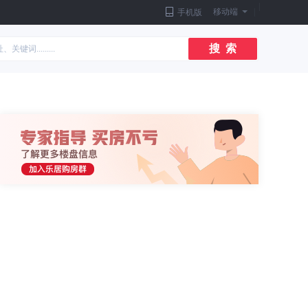
|
移动端
|
手机版
搜 索