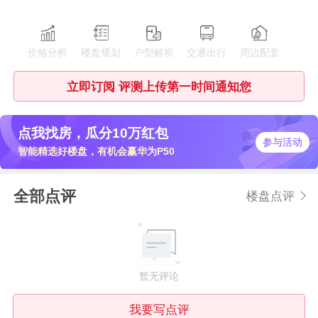
价格分析
楼盘规划
户型解析
交通出行
周边配套
立即订阅 评测上传第一时间通知您
点我找房，瓜分10万红包
参与活动
智能精选好楼盘，有机会赢华为P50
全部点评
楼盘点评
暂无评论
我要写点评