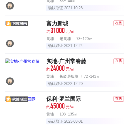
黄埔
83~108㎡
确认取证 2021-10-28
富力新城
在售
31000
约
元/㎡
黄埔
老黄埔
73~120㎡
确认取证 2021-12-24
实地·广州常春藤
在售
24000
约
元/㎡
黄埔
长岭居板块
72~143㎡
确认取证 2022-12-20
保利·罗兰国际
在售
45000
约
元/㎡
黄埔
108~135㎡
确认取证 2023-03-01