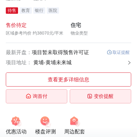
待售
教育
银行
医院
售价待定
住宅
区域参考均价 约38070元/平米
物业类型
最新开盘：
项目暂未取得预售许可证
取证提醒
项目地址：
黄埔-黄埔未来城
查看更多详细信息
询首付
变价提醒
优惠活动
楼盘评测
周边配套