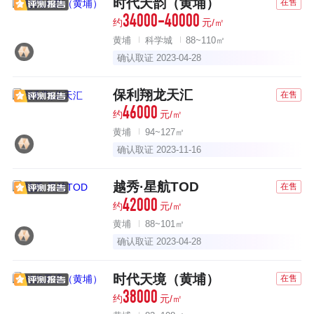
时代天韵（黄埔）
在售
34000-40000
约
元/㎡
黄埔
科学城
88~110㎡
确认取证 2023-04-28
保利翔龙天汇
在售
46000
约
元/㎡
黄埔
94~127㎡
确认取证 2023-11-16
越秀·星航TOD
在售
42000
约
元/㎡
黄埔
88~101㎡
确认取证 2023-04-28
时代天境（黄埔）
在售
38000
约
元/㎡