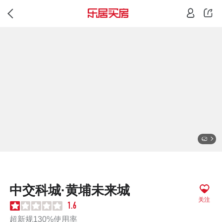
中交科城·黄埔未来城
关注
1.6
超新规130%使用率