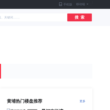
|
移动端
|
手机版
搜 索
黄埔热门楼盘推荐
更多