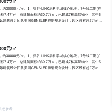
00元/㎡
，约30000元/㎡。1、归谷·LINK居科学城核心地段，7号线二期(在
积7.4万㎡，总建筑面积约30.7万㎡，已建成7栋高层物业，其中5
国际建筑设计团队美国GENSLER担纲规划设计，园区设有超2万㎡原
H智慧健身房、国标网球场、山景无边际泳池、六大全龄段共享主题
边八大商圈环伺，万达广场、高德汇、大壮国际广场、锐丰国际广
象，聚集了广州市二中、华师附小、附中、爱莎公学、科学城中学等
三医院岭南医院、广东省第二中医院黄埔医院、中山大学附属第一医
00元/㎡
ox、Paypal等独角兽的PLUGANDPLAY(广州)国际创新中心
，约30000元/㎡。1、归谷·LINK居科学城核心地段，7号线二期(在
会创新创业园区等已落位归谷，并引进国际投资机构红杉资本、新风
积7.4万㎡，总建筑面积约30.7万㎡，已建成7栋高层物业，其中5
景下，结合内生优越生态，将产、学、研、住、商多种需求的内生价
国际建筑设计团队美国GENSLER担纲规划设计，园区设有超2万㎡原
硅谷等欧美丰富资源接轨的人才、技术、孵化、资本四大平台，致力
H智慧健身房、国标网球场、山景无边际泳池、六大全龄段共享主题
的新型生态科学园区。(来源:乐居网)
边八大商圈环伺，万达广场、高德汇、大壮国际广场、锐丰国际广
象，聚集了广州市二中、华师附小、附中、爱莎公学、科学城中学等
三医院岭南医院、广东省第二中医院黄埔医院、中山大学附属第一医
ox、Paypal等独角兽的PLUGANDPLAY(广州)国际创新中心
会创新创业园区等已落位归谷，并引进国际投资机构红杉资本、新风
供您参考
景下，结合内生优越生态，将产、学、研、住、商多种需求的内生价