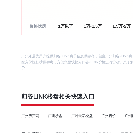
价格找房
1万以下
1万-1.5万
1.5万-2万
广州乐居为用户提供归谷·LINK房价信息供参考，包含广州归谷·LINK
盘房价涨跌榜供参考，方便您更快捷对归谷·LINK价格进行分析。想了解
价
归谷LINK
楼盘相关快速入口
广州房产网
广州楼盘
广州最新楼盘
广州房价
广州