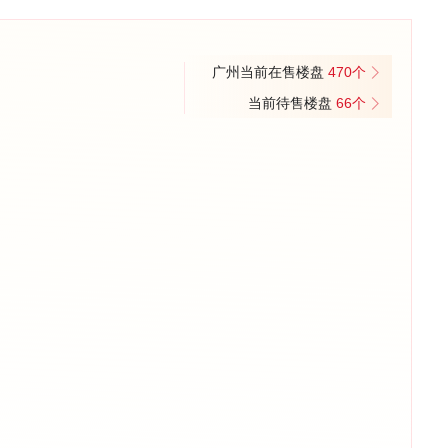
硅谷等欧美丰富资源接轨的人才、技术、孵化、资本四大平台，致力
的新型生态科学园区。(来源:乐居网)
广州当前在售楼盘
470个
当前待售楼盘
66个