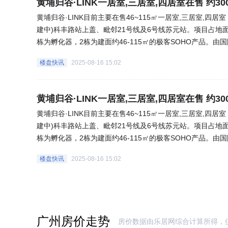
黄埔归谷·LINK一居室,三居室,四居室在售 约300
黄埔归谷·LINK目前主要在售46~115㎡一居室,三居室,四居室
建中)科丰路站上盖、毗邻21号线及6号线苏元站。项目占地面
栋为孵化器，2栋为建面约46-115㎡的极客SOHO产品。由
生态极客公园、近万方的科技服务中心、滨河亲水公园、24
楼盘快讯
2025-08-16 15:02
会所空间、社区智慧食堂等配套，满足工作生活所需。2、周
场、宝能国际演艺中心、飞晟汇、奥园广场等，举步即享万
省级名校和私立学校以及省级三甲医院中山大学附属医院第
黄埔归谷·LINK一居室,三居室,四居室在售 约300
院等，是科学城核心高端生活社区。3、曾孵化谷歌、罗技、Dropb
黄埔归谷·LINK目前主要在售46~115㎡一居室,三居室,四居室
及跨境科技发展中心、中国首个海归小镇起步区、中国海交
建中)科丰路站上盖、毗邻21号线及6号线苏元站。项目占地面
天域等国际级风投机构加持。项目在强大的国际科技资源背
栋为孵化器，2栋为建面约46-115㎡的极客SOHO产品。由
值共融，打造广州高层次人才创新创业的加速器，搭建起与
生态极客公园、近万方的科技服务中心、滨河亲水公园、24
于为海外高层次人才回国创新创业而打造“创业---生活”一体化
楼盘快讯
2025-08-16 15:02
会所空间、社区智慧食堂等配套，满足工作生活所需。2、周
场、宝能国际演艺中心、飞晟汇、奥园广场等，举步即享万
省级名校和私立学校以及省级三甲医院中山大学附属医院第
院等，是科学城核心高端生活社区。3、曾孵化谷歌、罗技、Dropb
及跨境科技发展中心、中国首个海归小镇起步区、中国海交
广州房价走势
房价数据由乐居网综合计算所得，
天域等国际级风投机构加持。项目在强大的国际科技资源背