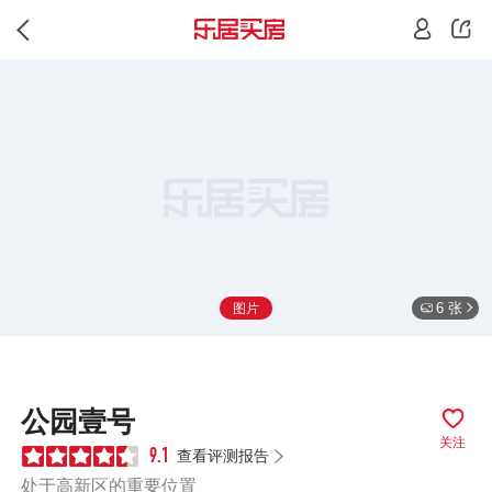
6 张
图片
公园壹号
关注
查看评测报告
9.1
处于高新区的重要位置