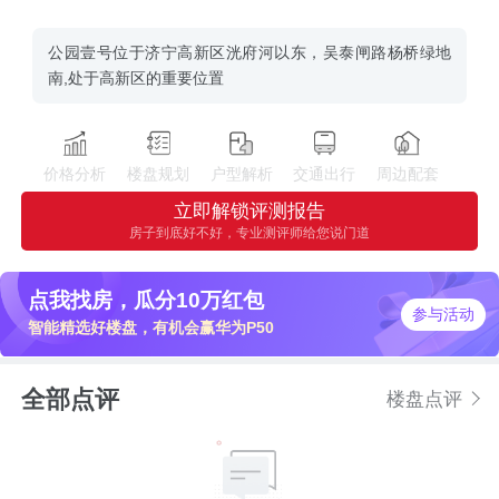
公园壹号位于济宁高新区洸府河以东，吴泰闸路杨桥绿地
南,处于高新区的重要位置
价格分析
楼盘规划
户型解析
交通出行
周边配套
立即解锁评测报告
房子到底好不好，专业测评师给您说门道
点我找房，瓜分10万红包
参与活动
智能精选好楼盘，有机会赢华为P50
全部点评
楼盘点评