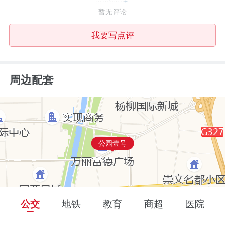
暂无评论
我要写点评
周边配套
公园壹号
公交
地铁
教育
商超
医院