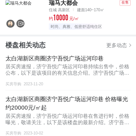
瑞马大都会
在售
任城 高新区
建面140~170㎡
10000
约
元/㎡
时尚、典雅、低密舒适纯住区
楼盘相关动态
更多动态
太白湖新区商圈济宁吾悦广场运河印巷
居买房速报，济宁吾悦广场运河印巷持续出售中，价格
公布，以下是该项目的有关信息介绍。济宁吾悦广场运
河印
买房导购
2023-11-20
太白湖新区商圈济宁吾悦广场运河印巷 价格曝光
约20000元/㎡起
居买房速报，济宁吾悦广场运河印巷在售进行时，价格
曝光，敬请关注，以下是该楼盘的最新介绍。济宁吾悦
广场
买房导购
2023-10-02