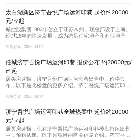
太白湖新区济宁吾悦广场运河印巷 起价约20000
元/㎡起
城控股集团1993年创立于江苏常州，现总部设于上海。
经过26年的快速发展，成为跨足住宅地产和商业地产
买房导购
2023-09-04
任城济宁吾悦广场运河印巷 报价公布 约20000元/
㎡起
居买房速报，济宁吾悦广场运河印巷出售中，价格公
布，以下是此楼盘的更多介绍。济宁吾悦广场运河印巷
地处太
买房导购
2023-08-14
济宁吾悦广场运河印巷全城热卖中 起价约20000
元/㎡起
居买房速报，现有济宁吾悦广场运河印巷楼盘持续出售
中，预购从速。以下是项目的有关信息介绍。济宁吾悦