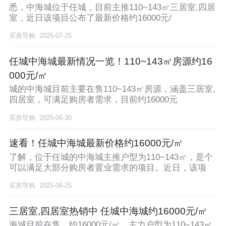
悉，中海城位于任城，目前主推110~143㎡三居室,四居
室，近日该项目公布了最新价格约16000元/
买房导购
2025-07-25
任城中海城最新情况一览！110~143㎡房源约16
000元/㎡
城的中海城目前主要在售110~143㎡房源，涵盖三居室,
四居室，可满足购房者需求，目前约16000元
买房导购
2025-06-30
速看！任城中海城最新价格约16000元/㎡
了解，位于任城的中海城主推户型为110~143㎡，是个
可以满足大部分购房者置业需求的项目。近日，该项
买房导购
2025-06-25
三居室,四居室热销中 任城中海城约16000元/㎡
海城目前在售，约16000元/㎡，主力户型为110~143㎡