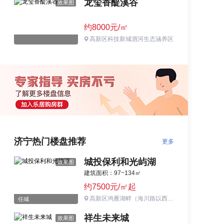
龙玺香醍溪谷
效果图
约8000元/㎡
高新区科技新城泗河生态涵养区
济宁热门楼盘推荐
更多
城投保利和光屿湖
效果图
建筑面积：97~134㎡
约7500元/㎡起
高新区鸿雁湖畔（海川路以西、山博路南）
任城
祥生未来城
效果图