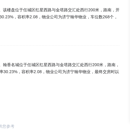
准。该楼盘位于任城区红星西路与金塔路交汇处西行200米，路南，开
.23%，容积率2.08，物业公司为济宁翰华物业，车位数268个，
准。翰香名城位于任城区红星西路与金塔路交汇处西行200米，路南，
30.23%，容积率2.08，物业公司为济宁翰华物业，最终交房时以
供您参考