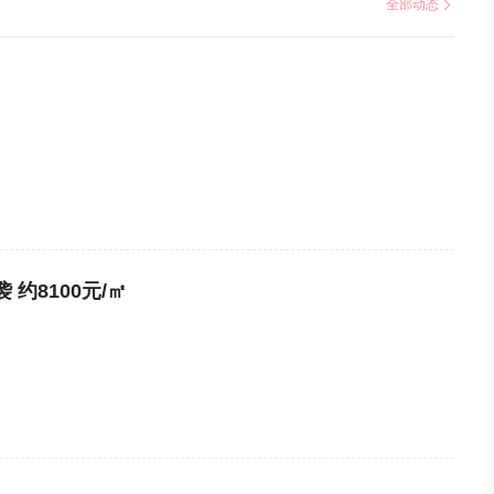
全部动态
约8100元/㎡