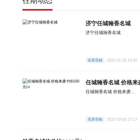
往期动态
济宁任城翰香名城
济宁任城翰香名城
买房导购
2023-11-20 18:35
任城翰香名城 价格来袭 
任城翰香名城 价格来袭 ..
买房导购
2023-10-02 17:17