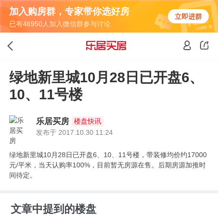
加入购房群，专家带你选好房
立即进群
已有46950人加入微信群参与讨论
绿地新里城10月28日已开盘6、
10、11号楼
乐居买房
楼盘快讯
发布于 2017.10.30 11:24
绿地新里城10月28日已开盘6、10、11号楼，带装修均价约17000
元/平米，当天认购率100%，目前暂无房源在售。后期房源加推时
间待定。
文章中提到的楼盘