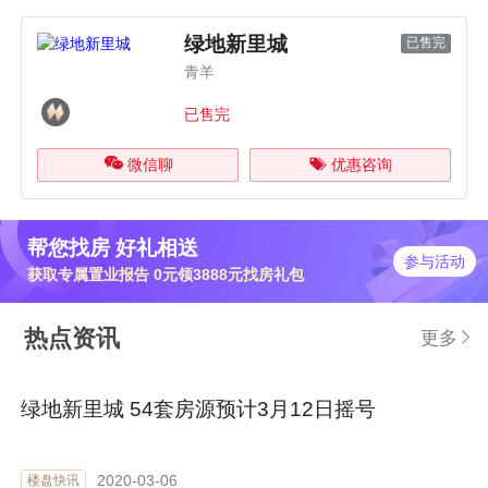
绿地新里城
已售完
青羊
已售完
微信聊
优惠咨询
帮您找房 好礼相送
参与活动
获取专属置业报告 0元领3888元找房礼包
热点资讯
更多
绿地新里城 54套房源预计3月12日摇号
2020-03-06
楼盘快讯