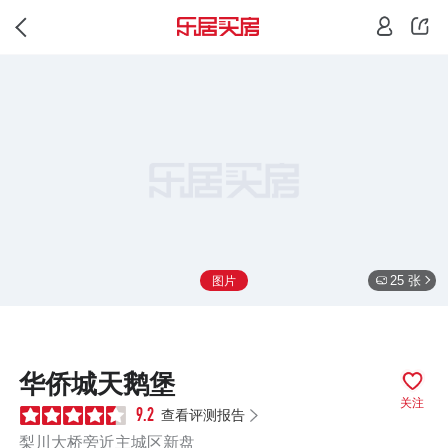
25 张
图片
华侨城天鹅堡
关注
查看评测报告
9.2
梨川大桥旁近主城区新盘