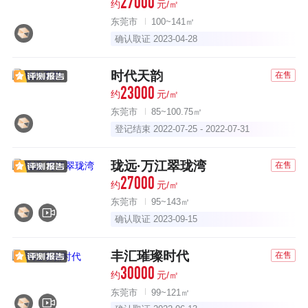
27000
约
元/㎡
东莞市
100~141㎡
确认取证 2023-04-28
时代天韵
在售
23000
约
元/㎡
东莞市
85~100.75㎡
登记结束 2022-07-25 - 2022-07-31
珑远·万江翠珑湾
在售
27000
约
元/㎡
东莞市
95~143㎡
确认取证 2023-09-15
丰汇璀璨时代
在售
30000
约
元/㎡
东莞市
99~121㎡