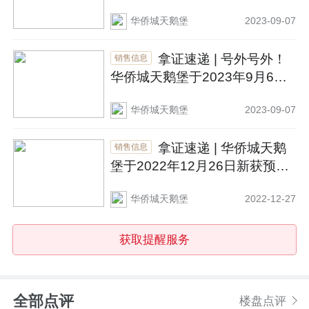
准售面积为10005.25㎡
华侨城天鹅堡
2023-09-07
拿证速递 | 号外号外！
销售信息
华侨城天鹅堡于2023年9月6日
新获预售证 准售建面为11240
华侨城天鹅堡
2023-09-07
㎡
拿证速递 | 华侨城天鹅
销售信息
堡于2022年12月26日新获预售
证 备案价为约26755元/㎡
华侨城天鹅堡
2022-12-27
获取提醒服务
全部点评
楼盘点评