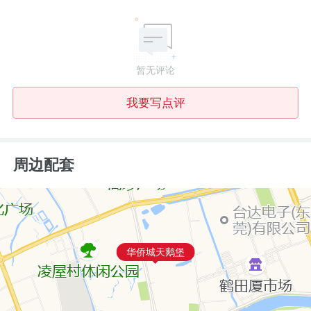
暂无评论
我要写点评
周边配套
华侨城天鹅堡