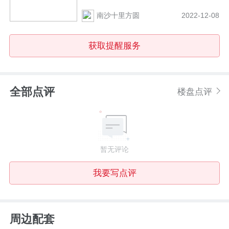
㎡，户型建面约78~128㎡
南沙十里方圆
2022-12-08
获取提醒服务
全部点评
楼盘点评
暂无评论
我要写点评
周边配套