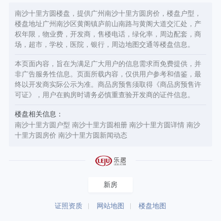
南沙十里方圆楼盘，提供广州南沙十里方圆房价，楼盘户型，
楼盘地址广州南沙区黄阁镇庐前山南路与黄阁大道交汇处，产
权年限，物业费，开发商，售楼电话，绿化率，周边配套，商
场，超市，学校，医院，银行，周边地图交通等楼盘信息。
本页面内容，旨在为满足广大用户的信息需求而免费提供，并
非广告服务性信息。页面所载内容，仅供用户参考和借鉴，最
终以开发商实际公示为准。商品房预售须取得《商品房预售许
可证》，用户在购房时请务必慎重查验开发商的证件信息。
楼盘相关信息：
南沙十里方圆户型
南沙十里方圆相册
南沙十里方圆详情
南沙
十里方圆房价
南沙十里方圆新闻动态
新房
证照资质
网站地图
楼盘地图