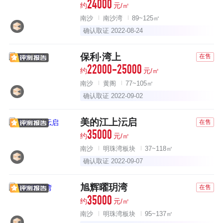
24000
约
元/㎡
南沙
南沙湾
89~125㎡
确认取证 2022-08-24
保利·湾上
在售
22000-25000
约
元/㎡
南沙
黄阁
77~105㎡
确认取证 2022-09-02
美的江上沄启
在售
35000
约
元/㎡
南沙
明珠湾板块
37~118㎡
确认取证 2022-09-07
旭辉曜玥湾
在售
35000
约
元/㎡
南沙
明珠湾板块
95~137㎡