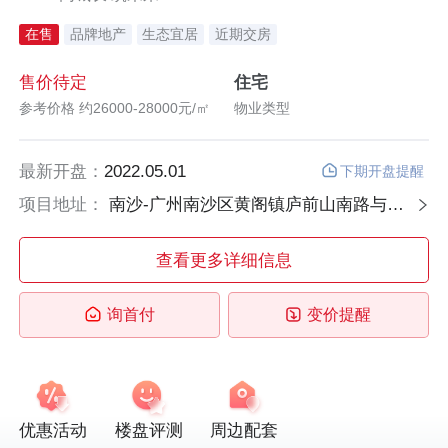
在售
品牌地产
生态宜居
近期交房
售价待定
住宅
参考价格 约26000-28000元/㎡
物业类型
最新开盘：
2022.05.01
下期开盘提醒
项目地址：
南沙-广州南沙区黄阁镇庐前山南路与黄阁大道交汇处
查看更多详细信息
询首付
变价提醒
优惠活动
楼盘评测
周边配套