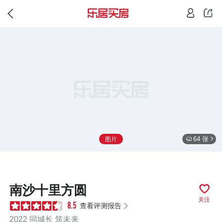
64 张
图片
南沙十里方圆
关注
查看评测报告
8.5
2022 同城长 筑未来