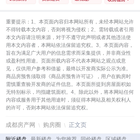
重要提示：1、本页面内容归本网站所有，未经本网站允许
不得转载本文内容，否则将视为侵权；2、需转载或者引用
本文内容请注明来源，对于不遵守此声明或者其他违法使
用本文内容者，本网站依法保留追究权。3、本页面内容，
旨在为满足广大用户的信息需求而采集提供，并非商业性
或盈利性用途。页面所载内容不代表本网站之观点或意
见，仅供用户参考和借鉴，最终以开发商实际公示为准。
商品房预售须取得《商品房预售许可证》，用户在购房时
需慎重查验开发商的证件信息。本页面所提到房屋面积如
无特别标示，均指建筑面积。4、除此以外，将本网站任何
内容或服务用于其他用途时，须征得本网站及相关权利人
的许可，否则本网站依法保留追究权。
成都房产网
购房圈
正文页
附近楼盘
最新楼盘
为您推荐
同价楼盘
区域楼盘