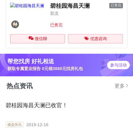
碧桂园海昌天澜
已售完
双流
已售完
微信聊
优惠咨询
帮您找房 好礼相送
参与活动
获取专属置业报告 0元领3888元找房礼包
热点资讯
更多
碧桂园海昌天澜已收官！
2019-12-16
楼盘快讯