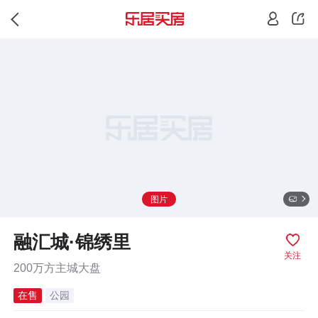
图片
融汇城·锦绣里
关注
200万方主城大盘
在售
公园