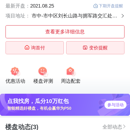
最新开盘：
2021.08.25
下期开盘提醒
项目地址：
市中-市中区刘长山路与拥军路交汇处往南500米
查看更多详细信息
询首付
变价提醒
优惠活动
楼盘评测
周边配套
点我找房，瓜分10万红包
参与活动
智能精选好楼盘，有机会赢华为P50
楼盘动态(3)
全部动态