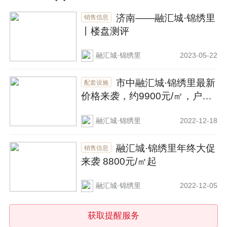
济南——融汇城·锦绣里
销售信息
丨楼盘测评
融汇城·锦绣里
2023-05-22
市中融汇城·锦绣里最新
配套设施
价格来袭，约9900元/㎡，户型
面积100~143㎡
融汇城·锦绣里
2022-12-18
融汇城·锦绣里年终大促
销售信息
来袭 8800元/㎡起
融汇城·锦绣里
2022-12-05
获取提醒服务